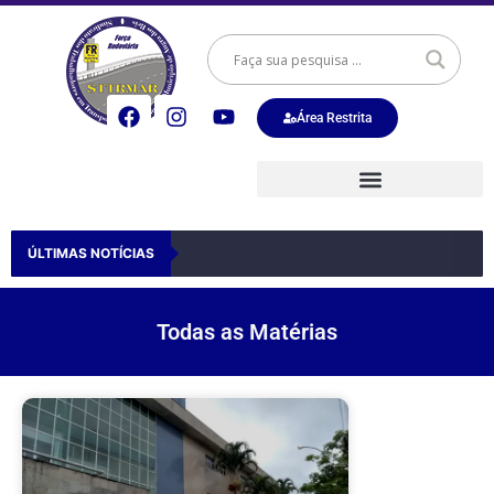
Área Restrita
ÚLTIMAS NOTÍCIAS
Todas as Matérias