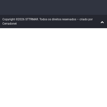
Copyright ©2026 STTRMAR. Todos os direitos reservados – criado por
Cerradonet