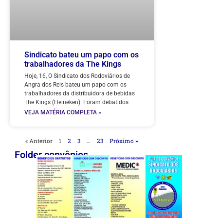
Sindicato bateu um papo com os
trabalhadores da The Kings
Hoje, 16, O Sindicato dos Rodoviários de
Angra dos Reis bateu um papo com os
trabalhadores da distribuidora de bebidas
The Kings (Heineken). Foram debatidos
VEJA MATÉRIA COMPLETA »
« Anterior
1
2
3
…
23
Próximo »
Folder convênios