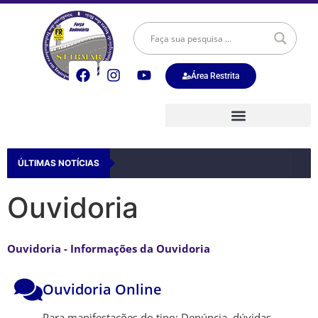
Área Restrita
ÚLTIMAS NOTÍCIAS
Ouvidoria
Ouvidoria - Informações da Ouvidoria
Ouvidoria Online
Para manifestações do tipo: Denúncia, dúvidas,