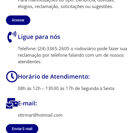
elogios, reclamação, solicitações ou sugestões.
Acessar
Ligue para nós
Telefone: (24) 3365-2605 o rodoviário pode fazer sua
reclamação por telefone falando com um de nossos
atendentes.
Horário de Atendimento:
08h às 12h – 13h30 às 17h de Segunda à Sexta
E-mail:
sttrmar@hotmail.com
Enviar E-mail