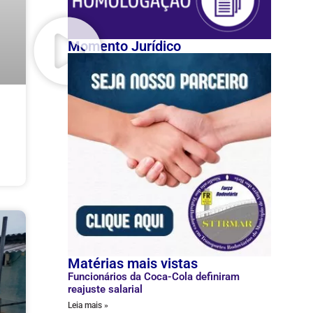
Momento Jurídico
Matérias mais vistas
Funcionários da Coca-Cola definiram
reajuste salarial
Leia mais »