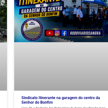
Sindicato Itinerante na garagem do centro da
Senhor do Bonfim