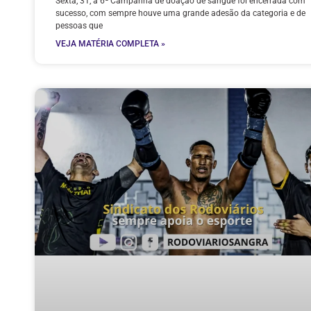
Sexta, 31, a 6ª Campanha de doação de sangue foi encerrada com
sucesso, com sempre houve uma grande adesão da categoria e de
pessoas que
VEJA MATÉRIA COMPLETA »