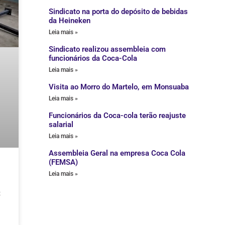
Sindicato na porta do depósito de bebidas
da Heineken
Leia mais »
Sindicato realizou assembleia com
funcionários da Coca-Cola
Leia mais »
Visita ao Morro do Martelo, em Monsuaba
Leia mais »
Funcionários da Coca-cola terão reajuste
salarial
Leia mais »
Assembleia Geral na empresa Coca Cola
(FEMSA)
Leia mais »
z