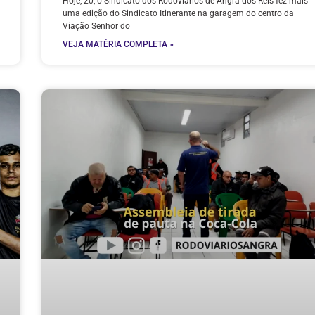
Hoje, 20, o Sindicato dos Rodoviários de Angra dos Reis fez mais
uma edição do Sindicato Itinerante na garagem do centro da
Viação Senhor do
VEJA MATÉRIA COMPLETA »