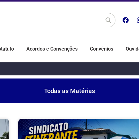
statuto
Acordos e Convenções
Convênios
Ouvid
Todas as Matérias