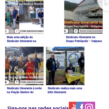
Mais uma edição do
Sindicato Itinerante no
Sindicato Itinerante na
Grupo Petrópolis – Itaipava
Ande e Rizoma
Sindicato Itinerante à noite
Sindicato realiza mais uma
na Viação Senhor do
blitz itinerante
Bonfim
Siga-nos nas redes sociais