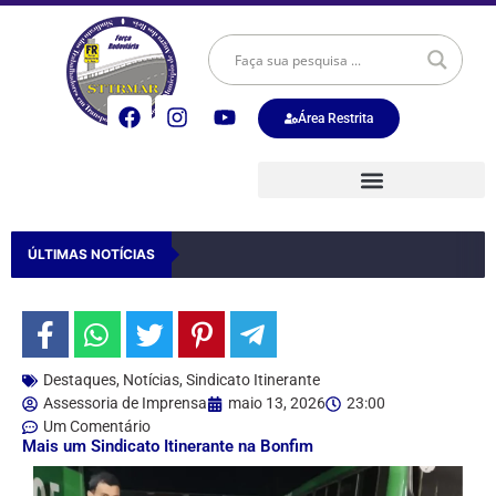
Área Restrita
ÚLTIMAS NOTÍCIAS
Destaques
,
Notícias
,
Sindicato Itinerante
Assessoria de Imprensa
maio 13, 2026
23:00
Um Comentário
Mais um Sindicato Itinerante na Bonfim