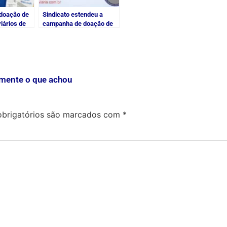
doação de
Sindicato estendeu a
iários de
campanha de doação de
sangue
mente o que achou
brigatórios são marcados com
*