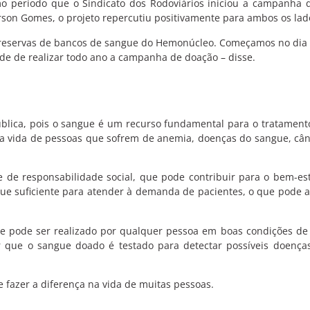
o período que o Sindicato dos Rodoviários iniciou a campanha 
son Gomes, o projeto repercutiu positivamente para ambos os lad
 as reservas de bancos de sangue do Hemonúcleo. Começamos no dia 
de de realizar todo ano a campanha de doação – disse.
blica, pois o sangue é um recurso fundamental para o tratament
 a vida de pessoas que sofrem de anemia, doenças do sangue, câ
 de responsabilidade social, que pode contribuir para o bem-es
e suficiente para atender à demanda de pacientes, o que pode a
e pode ser realizado por qualquer pessoa em boas condições de
r que o sangue doado é testado para detectar possíveis doenças
 fazer a diferença na vida de muitas pessoas.