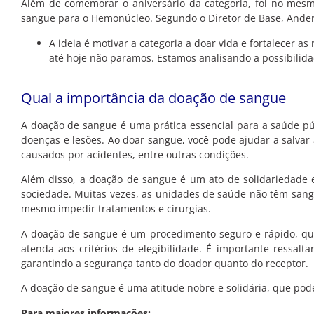
Além de comemorar o aniversário da categoria, foi no mesm
sangue para o Hemonúcleo. Segundo o Diretor de Base, Ander
A ideia é motivar a categoria a doar vida e fortalecer
até hoje não paramos. Estamos analisando a possibilida
Qual a importância da doação de sangue
A doação de sangue é uma prática essencial para a saúde pú
doenças e lesões.
Ao doar sangue, você pode ajudar a salvar
causados por acidentes, entre outras condições.
Além disso, a doação de sangue é um ato de solidariedade e
sociedade.
Muitas vezes, as unidades de saúde não têm sangu
mesmo impedir tratamentos e cirurgias.
A doação de sangue é um procedimento seguro e rápido, qu
atenda aos critérios de elegibilidade.
É importante ressalta
garantindo a segurança tanto do doador quanto do receptor.
A doação de sangue é uma atitude nobre e solidária, que pode
Para maiores informações: