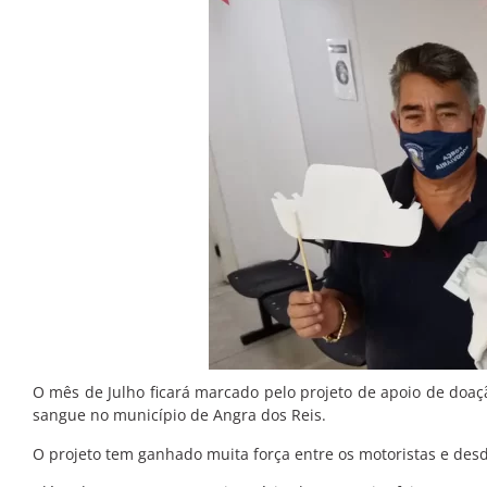
O mês de Julho ficará marcado pelo projeto de apoio de doa
sangue no município de Angra dos Reis.
O projeto tem ganhado muita força entre os motoristas e des