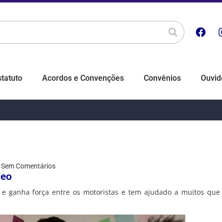
statuto
Acordos e Convenções
Convênios
Ouvid
Sem Comentários
leo
e ganha força entre os motoristas e tem ajudado a muitos que