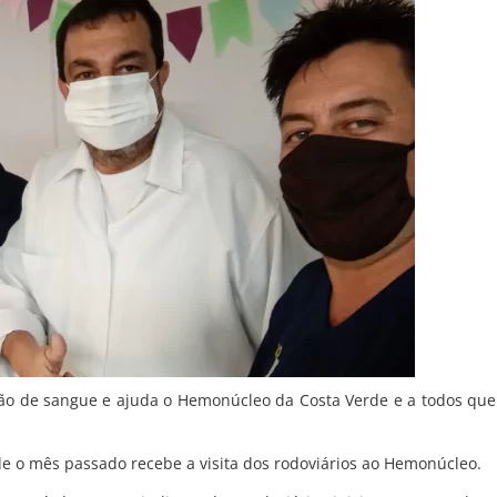
ção de sangue e ajuda o Hemonúcleo da Costa Verde e a todos qu
de o mês passado recebe a visita dos rodoviários ao Hemonúcleo.