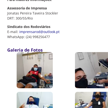
Assessoria de Imprensa
Jonatas Pereira Taveira Stockler
DRT: 300/55/Rio
Sindicato dos Rodoviários
E-mail:
imprensarod@outlook.pt
WhatsApp: (24) 998256477
Galeria de Fotos