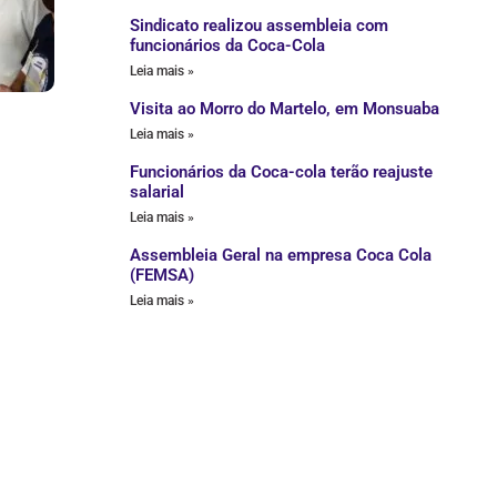
Sindicato realizou assembleia com
funcionários da Coca-Cola
Leia mais »
Visita ao Morro do Martelo, em Monsuaba
Leia mais »
Funcionários da Coca-cola terão reajuste
salarial
Leia mais »
Assembleia Geral na empresa Coca Cola
(FEMSA)
Leia mais »