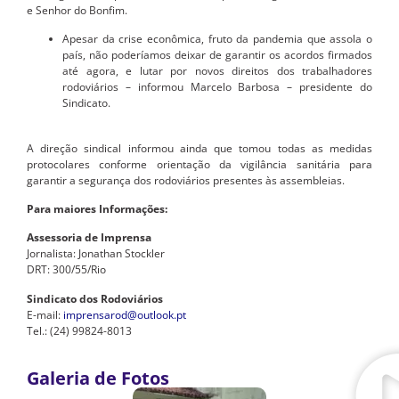
e Senhor do Bonfim.
Apesar da crise econômica, fruto da pandemia que assola o
país, não poderíamos deixar de garantir os acordos firmados
até agora, e lutar por novos direitos dos trabalhadores
rodoviários – informou Marcelo Barbosa – presidente do
Sindicato.
A direção sindical informou ainda que tomou todas as medidas
protocolares conforme orientação da vigilância sanitária para
garantir a segurança dos rodoviários presentes às assembleias.
Para maiores Informações:
Assessoria de Imprensa
Jornalista: Jonathan Stockler
DRT: 300/55/Rio
Sindicato dos Rodoviários
E-mail:
imprensarod@outlook.pt
Tel.: (24) 99824-8013
Galeria de Fotos