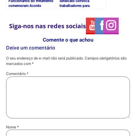
Funcionários do fretamento
Sindicato convoca
comemoram Acordo
trabalhadores para
Coletivo
Assembleia Geral
Siga-nos nas redes sociais
Comente o que achou
Deixe um comentário
O seu endereço de e-mail não será publicado.
Campos obrigatórios são
marcados com
*
Comentário
*
Nome
*