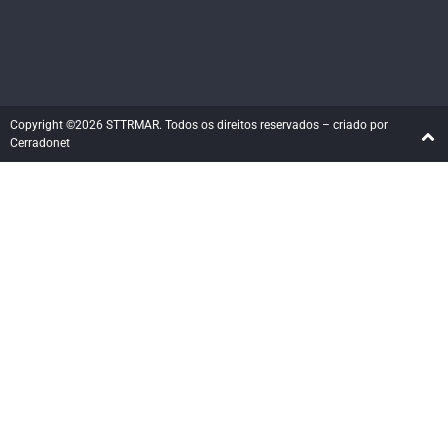
Copyright ©2026 STTRMAR. Todos os direitos reservados – criado por
Cerradonet