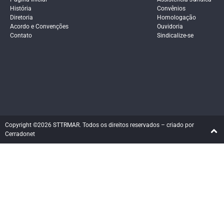
História
Convênios
Diretoria
Homologação
Acordo e Convenções
Ouvidoria
Contato
Sindicalize-se
Copyright ©2026 STTRMAR. Todos os direitos reservados – criado por
Cerradonet