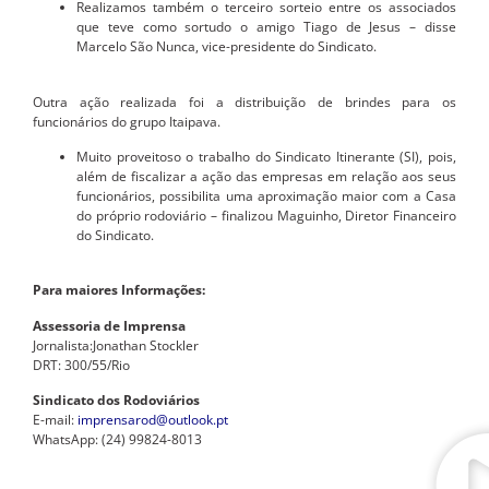
Realizamos também o terceiro sorteio entre os associados
que teve como sortudo o amigo Tiago de Jesus – disse
Marcelo São Nunca, vice-presidente do Sindicato.
Outra ação realizada foi a distribuição de brindes para os
funcionários do grupo Itaipava.
Muito proveitoso o trabalho do Sindicato Itinerante (SI), pois,
além de fiscalizar a ação das empresas em relação aos seus
funcionários, possibilita uma aproximação maior com a Casa
do próprio rodoviário – finalizou Maguinho, Diretor Financeiro
do Sindicato.
Para maiores Informações:
Assessoria de Imprensa
Jornalista:Jonathan Stockler
DRT: 300/55/Rio
Sindicato dos Rodoviários
E-mail:
imprensarod@outlook.pt
WhatsApp: (24) 99824-8013