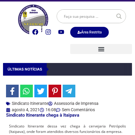
Área Restrita
ÚLTIMAS NOTÍCIAS
Sindicato Itinerante
Assessoria de Imprensa
agosto 4, 2021
16:08
Sem Comentários
Sindicato Itinerante chega à Itaipava
Sindicato Itinerante dessa vez chega à cervejaria Petrópolis
(Itaipava), onde foram atendidos diversos funcionários da empresa.