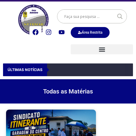
Área Restrita
ÚLTIMAS NOTÍCIAS
Todas as Matérias