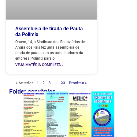
Assembleia de tirada de Pauta
da Polimix
Ontem, 14, o Sindicato dos Rodoviários de
Angra dos Reis fez uma assembleia de
tirada de pauta com os trabalhadores da
empresa Polimix para o
VEJA MATÉRIA COMPLETA »
« Anterior
1
2
3
…
23
Próximo »
Folder convênios