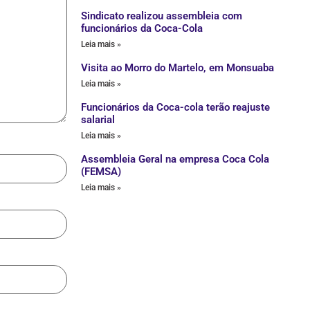
Sindicato realizou assembleia com
funcionários da Coca-Cola
Leia mais »
Visita ao Morro do Martelo, em Monsuaba
Leia mais »
Funcionários da Coca-cola terão reajuste
salarial
Leia mais »
Assembleia Geral na empresa Coca Cola
(FEMSA)
Leia mais »