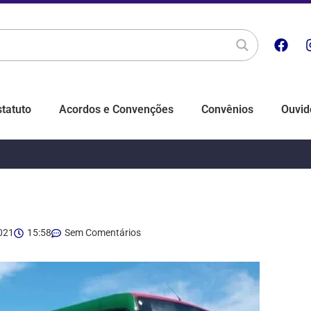
statuto
Acordos e Convenções
Convênios
Ouvid
021
15:58
Sem Comentários