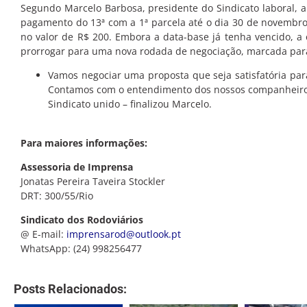
Segundo Marcelo Barbosa, presidente do Sindicato laboral, a 
pagamento do 13ª com a 1ª parcela até o dia 30 de novembro.
no valor de R$ 200. Embora a data-base já tenha vencido, a
prorrogar para uma nova rodada de negociação, marcada para
Vamos negociar uma proposta que seja satisfatória pa
Contamos com o entendimento dos nossos companheiros 
Sindicato unido – finalizou Marcelo.
Para maiores informações:
Assessoria de Imprensa
Jonatas Pereira Taveira Stockler
DRT: 300/55/Rio
Sindicato dos Rodoviários
@ E-mail:
imprensarod@outlook.pt
WhatsApp: (24) 998256477
Posts Relacionados: