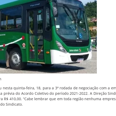
m
u nesta quinta-feira, 18, para a 3ª rodada de negociação com a e
a prévia do Acordo Coletivo do período 2021-2022. A Direção Sind
ra R$ 410,00. “Cabe lembrar que em toda região nenhuma empres
do Sindicato.