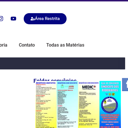
Área Restrita
oria
Contato
Todas as Matérias
Folder convênios