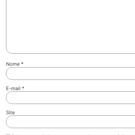
Nome
*
E-mail
*
Site