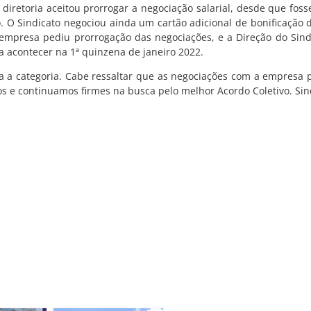
diretoria aceitou prorrogar a negociação salarial, desde que foss
 O Sindicato negociou ainda um cartão adicional de bonificação 
 empresa pediu prorrogação das negociações, e a Direção do Sind
 acontecer na 1ª quinzena de janeiro 2022.
ra a categoria. Cabe ressaltar que as negociações com a empres
e continuamos firmes na busca pelo melhor Acordo Coletivo. Sind