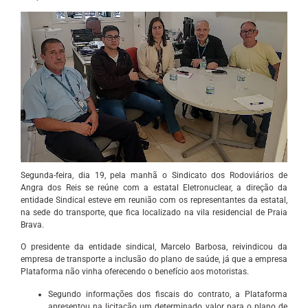
Segunda-feira, dia 19, pela manhã o Sindicato dos Rodoviários de
Angra dos Reis se reúne com a estatal Eletronuclear, a direção da
entidade Sindical esteve em reunião com os representantes da estatal,
na sede do transporte, que fica localizado na vila residencial de Praia
Brava.
O presidente da entidade sindical, Marcelo Barbosa, reivindicou da
empresa de transporte a inclusão do plano de saúde, já que a empresa
Plataforma não vinha oferecendo o benefício aos motoristas.
Segundo informações dos fiscais do contrato, a Plataforma
apresentou na licitação um determinado valor para o plano de