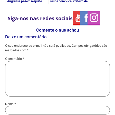
Angrense pedem reajuste
reúne com Vice-Prefeito de
salarial
Rio Claro
Siga-nos nas redes sociais
Comente o que achou
Deixe um comentário
O seu endereço de e-mail não será publicado.
Campos obrigatórios são
marcados com
*
Comentário
*
Nome
*