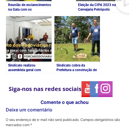
Reunião de esclarecimentos
Eleição da CIPA 2023 na
na Gata com os
Cervejaria Petrópolis
funcionários
(Itaipava)
Sindicato realizou
Sindicato cobra da
assembleia geral com
Prefeitura a construção de
funcionários da Bonfim
banheiro na Ponta Leste
Siga-nos nas redes sociais
Comente o que achou
Deixe um comentário
O seu endereço de e-mail não será publicado.
Campos obrigatórios são
marcados com
*