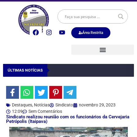
Área Restrita
ÚLTIMAS NOTÍCIAS
Destaques
,
Notícias
Sindicato
novembro 29, 2023
12:09
Sem Comentários
Sindicato realizou reunião com os funcionários da Cervejaria
Petrópolis (Itaipava)