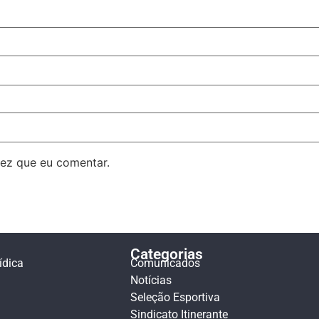
ez que eu comentar.
Categorias
ídica
Comunicados
Notícias
Seleção Esportiva
Sindicato Itinerante