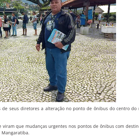
és de seus diretores a alteração no ponto de ônibus do centro do
e viram que mudanças urgentes nos pontos de ônibus com destino
e Mangaratiba.