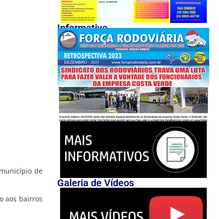
Informativo
 município de
Galeria de Vídeos
 aos bairros