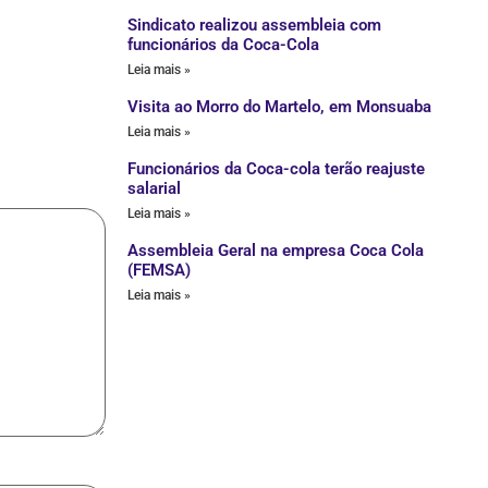
Sindicato realizou assembleia com
funcionários da Coca-Cola
Leia mais »
Visita ao Morro do Martelo, em Monsuaba
Leia mais »
Funcionários da Coca-cola terão reajuste
salarial
Leia mais »
Assembleia Geral na empresa Coca Cola
(FEMSA)
Leia mais »