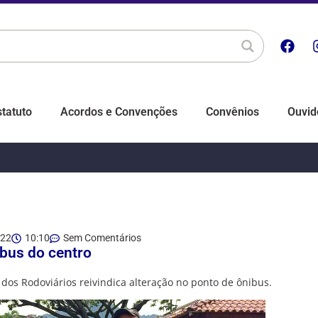
statuto
Acordos e Convenções
Convênios
Ouvid
022
10:10
Sem Comentários
ibus do centro
 dos Rodoviários reivindica alteração no ponto de ônibus.