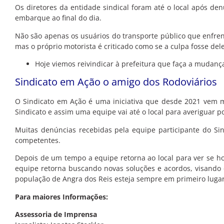
Os diretores da entidade sindical foram até o local após den
embarque ao final do dia.
Não são apenas os usuários do transporte público que enfre
mas o próprio motorista é criticado como se a culpa fosse del
Hoje viemos reivindicar à prefeitura que faça a mudan
Sindicato em Ação o amigo dos Rodoviários
O Sindicato em Ação é uma iniciativa que desde 2021 vem m
Sindicato e assim uma equipe vai até o local para averiguar p
Muitas denúncias recebidas pela equipe participante do Sin
competentes.
Depois de um tempo a equipe retorna ao local para ver se h
equipe retorna buscando novas soluções e acordos, visando
população de Angra dos Reis esteja sempre em primeiro lugar
Para maiores Informações:
Assessoria de Imprensa