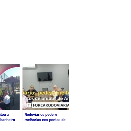
itou a
Rodoviários pedem
 banheiro
melhorias nos pontos de
ônibus de Angra