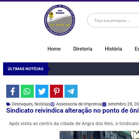
Home
Diretoria
História
E
ÚLTIMAS NOTÍCIAS
Destaques
,
Notícias
Assessoria de Imprensa
setembro 28, 2
Sindicato reivindica alteração no ponto de ôn
Após visita ao centro da cidade de Angra dos Reis, o Sindicato