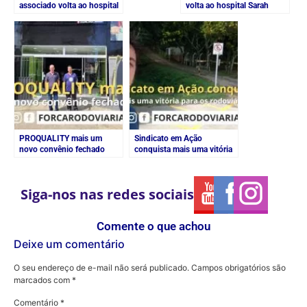
associado volta ao hospital
volta ao hospital Sarah
Sarah
PROQUALITY mais um
Sindicato em Ação
novo convênio fechado
conquista mais uma vitória
para os rodoviários
Siga-nos nas redes sociais
Comente o que achou
Deixe um comentário
O seu endereço de e-mail não será publicado.
Campos obrigatórios são
marcados com
*
Comentário
*