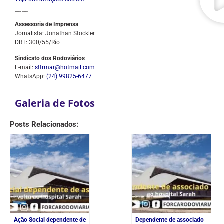
Para maiores Informações:
Assessoria de Imprensa
Jornalista: Jonathan Stockler
DRT: 300/55/Rio
Sindicato dos Rodoviários
E-mail:
sttrmar@hotmail.com
WhatsApp:
(24) 99825-6477
Galeria de Fotos
Posts Relacionados:
Ação Social dependente de
Dependente de associado