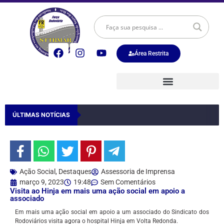
Área Restrita
ÚLTIMAS NOTÍCIAS
Ação Social
,
Destaques
Assessoria de Imprensa
março 9, 2023
19:48
Sem Comentários
Visita ao Hinja em mais uma ação social em apoio a
associado
Em mais uma ação social em apoio a um associado do Sindicato dos
Rodoviários visita agora o hospital Hinja em Volta Redonda.