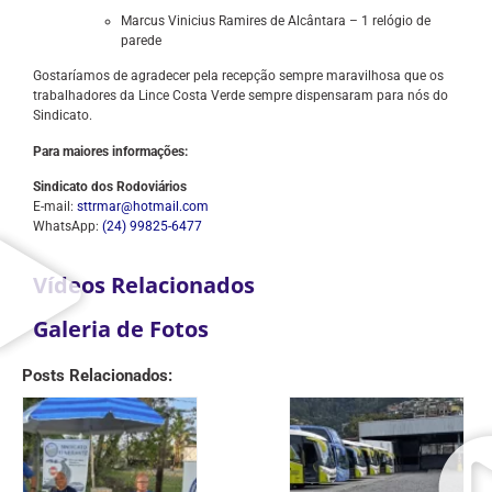
Marcus Vinicius Ramires de Alcântara – 1 relógio de
parede
Gostaríamos de agradecer pela recepção sempre maravilhosa que os
trabalhadores da Lince Costa Verde sempre dispensaram para nós do
Sindicato.
Para maiores informações:
Sindicato dos Rodoviários
E-mail:
sttrmar@hotmail.com
WhatsApp:
(24) 99825-6477
Vídeos Relacionados
Galeria de Fotos
Posts Relacionados: