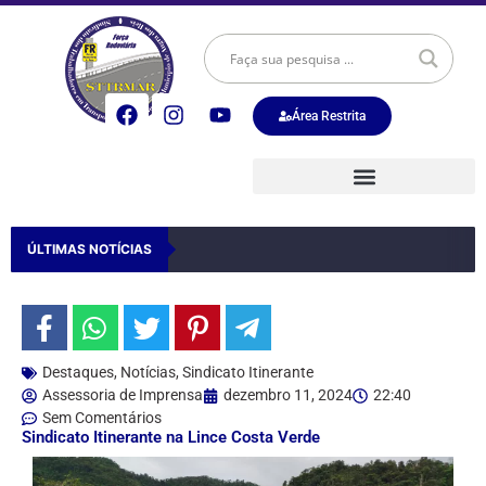
Área Restrita
ÚLTIMAS NOTÍCIAS
Destaques
,
Notícias
,
Sindicato Itinerante
Assessoria de Imprensa
dezembro 11, 2024
22:40
Sem Comentários
Sindicato Itinerante na Lince Costa Verde