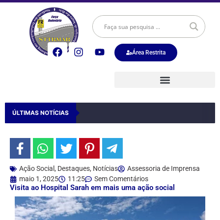
Área Restrita
ÚLTIMAS NOTÍCIAS
Ação Social
,
Destaques
,
Notícias
Assessoria de Imprensa
maio 1, 2025
11:25
Sem Comentários
Visita ao Hospital Sarah em mais uma ação social