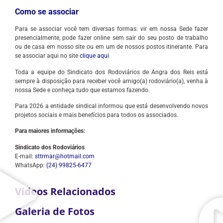
Como se associar
Para se associar você tem diversas formas: vir em nossa Sede fazer
presencialmente, pode fazer online sem sair do seu posto de trabalho
ou de casa em nosso site ou em um de nossos postos itinerante. Para
se associar aqui no site
clique aqui
Toda a equipe do Sindicato dos Rodoviários de Angra dos Reis está
sempre à disposição para receber você amigo(a) rodoviário(a), venha à
nossa Sede e conheça tudo que estamos fazendo.
Para 2026 a entidade sindical informou que está desenvolvendo novos
projetos sociais e mais benefícios para todos os associados.
Para maiores informações:
Sindicato dos Rodoviários
E-mail:
sttrmar@hotmail.com
WhatsApp:
(24) 99825-6477
Vídeos Relacionados
Galeria de Fotos